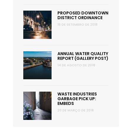
PROPOSED DOWNTOWN
DISTRICT ORDINANCE
16 DE SETEMBRO DE 2018
ANNUAL WATER QUALITY
REPORT (GALLERY POST)
14 DE AGOSTO DE 2018
WASTE INDUSTRIES
GARBAGE PICK UP:
EMBEDS
20 DE MARÇO DE 2018